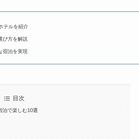
ホテルを紹介
選び方を解説
な宿泊を実現
目次
泊で楽しむ10選