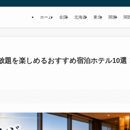
ホーム
全国
北海道
東北
関東
関
放題を楽しめるおすすめ宿泊ホテル10選
。