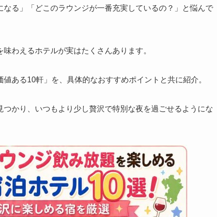
になる」「どこのラウンジが一番充実しているの？」と悩んで
を味わえるホテルが実はたくさんあります。
価値ある10軒」を、具体的なおすすめポイントと共に紹介。
見つかり、いつもより少し贅沢で特別な夜を過ごせるようにな