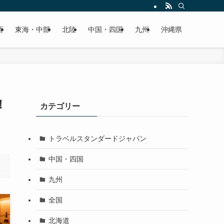
西
東海・中部
北陸
中国・四国
九州
沖縄県
！
カテゴリー
トラベルスタンダードジャパン
中国・四国
九州
全国
北海道