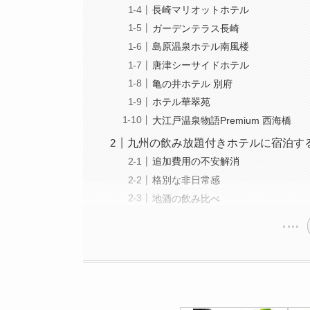
長崎マリオットホテル
ガーデンテラス長崎
島原温泉ホテル南風楼
唐津シーサイドホテル
亀の井ホテル 別府
ホテル華翠苑
大江戸温泉物語Premium 西海橋
九州の飲み放題付きホテルに宿泊す
追加費用の不安解消
格別な非日常感
地酒の飲み比べ