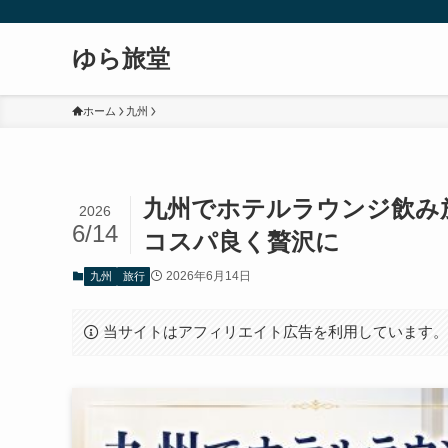
ゆら旅堂
ホーム
九州
九州でホテルラウンジ飲み
2026
6/14
コスパ良く贅沢に
2026年6月14日
九州
旅行
当サイトはアフィリエイト広告を利用しています