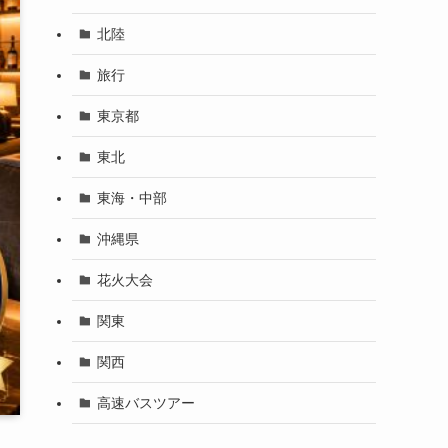
北陸
旅行
東京都
東北
東海・中部
沖縄県
花火大会
関東
関西
高速バスツアー