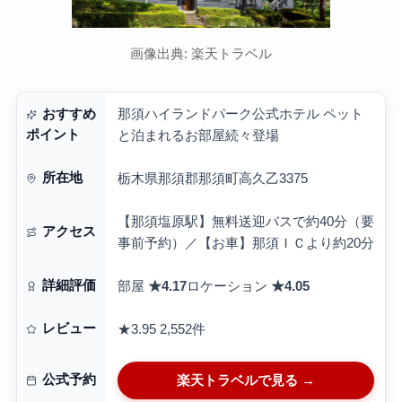
画像出典: 楽天トラベル
那須ハイランドパーク公式ホテル ペット
おすすめ
ポイント
と泊まれるお部屋続々登場
所在地
栃木県那須郡那須町高久乙3375
【那須塩原駅】無料送迎バスで約40分（要
アクセス
事前予約）／【お車】那須ＩＣより約20分
詳細評価
部屋
★4.17
ロケーション
★4.05
レビュー
★3.95
2,552件
公式予約
楽天トラベルで見る →