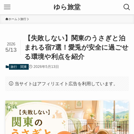
ゆら旅堂
ホーム
旅行
【失敗しない】関東のうさぎと泊
2026
まれる宿7選！愛兎が安全に過ごせ
5/13
る環境や利点を紹介
2026年5月13日
旅行
関東
当サイトはアフィリエイト広告を利用しています。