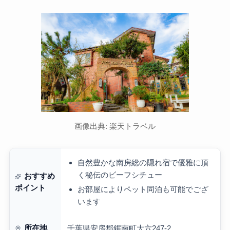
画像出典: 楽天トラベル
自然豊かな南房総の隠れ宿で優雅に頂
く秘伝のビーフシチュー
おすすめ
ポイント
お部屋によりペット同泊も可能でござ
います
所在地
千葉県安房郡鋸南町大六247-2