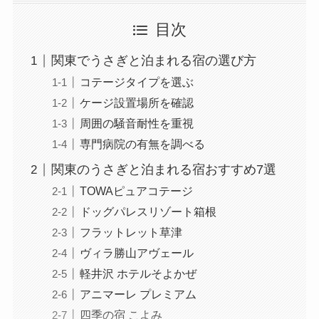
目次
関東でうさぎと泊まれる宿の選び方
コテージタイプを選ぶ
ケージ設置場所を確認
周囲の騒音耐性を重視
専門病院の有無を調べる
関東のうさぎと泊まれる宿おすすめ7選
TOWAピュアコテージ
ドッグパレスリゾート箱根
フラットレット草津
ヴィラ勝山アヴェール
軽井沢 ホテルそよかぜ
アニマーレ プレミアム
四季の宿 こよみ