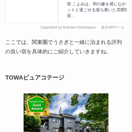
宿 こよみは、和の趣を感じながら
ットと過ごせる落ち着いた雰囲気
宿…
ここでは、関東圏でうさぎと一緒に泊まれる評判
の良い宿を具体的にご紹介していきますね。
TOWAピュアコテージ