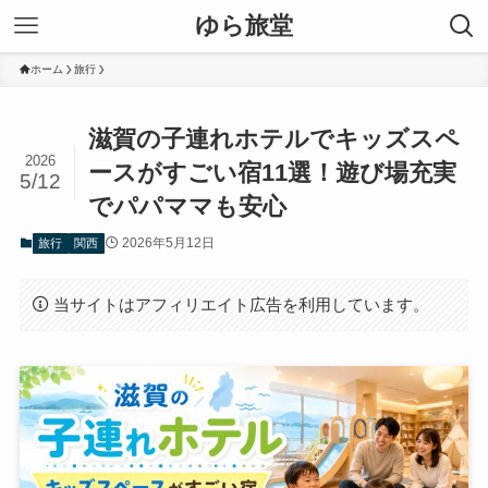
ゆら旅堂
ホーム
旅行
滋賀の子連れホテルでキッズスペ
2026
ースがすごい宿11選！遊び場充実
5/12
でパパママも安心
2026年5月12日
旅行
関西
当サイトはアフィリエイト広告を利用しています。