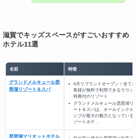
滋賀でキッズスペースがすごいおすすめ
ホテル11選
名前
特徴
グランドメルキュール琵
4月リブランドオープン！全ての
琶湖リゾート＆スパ
客様が無料で利用できるラウンジ
特典付のリゾート
グランドメルキュール琵琶湖リゾ
ート＆スパは、オールインクルー
シブが最大の魅力となっているリ
ゾートホテ…
琵琶湖マリオットホテル
目の前に雄大な琵琶湖と比良山系