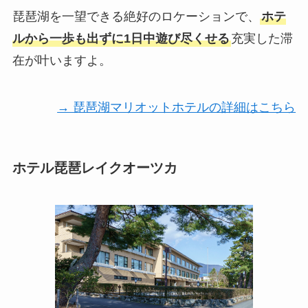
琵琶湖を一望できる絶好のロケーションで、
ホテ
ルから一歩も出ずに1日中遊び尽くせる
充実した滞
在が叶いますよ。
→ 琵琶湖マリオットホテルの詳細はこちら
ホテル琵琶レイクオーツカ