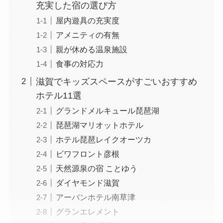
充実した宿の選び方
屋内遊具の充実度
アメニティの有無
親が休める温泉施設
食事の対応力
滋賀でキッズスペースがすごいおすすめ
ホテル11選
グランドメルキュール琵琶湖
琵琶湖マリオットホテル
ホテル琵琶レイクオーツカ
ビワフロント彦根
天然源泉の宿 ことゆう
ダイヤモンド滋賀
アーバンホテル南草津
グランエレメント